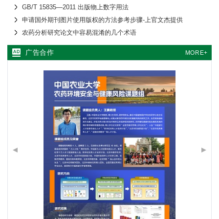
GB/T 15835—2011 出版物上数字用法
申请国外期刊图片使用版权的方法参考步骤-上官文杰提供
农药分析研究论文中容易混淆的几个术语
广告合作
MORE+