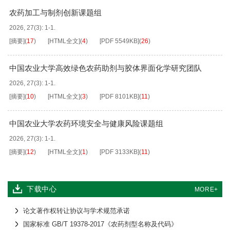
农药加工与制剂创新课题组
2026, 27(3): 1-1.
[摘要]
(
17
)
[HTML全文]
(
4
)
[PDF
5549KB
]
(
26
)
中国农业大学高效绿色农药助剂与胶体界面化学研究团队
2026, 27(3): 1-1.
[摘要]
(
10
)
[HTML全文]
(
3
)
[PDF
8101KB
]
(
11
)
中国农业大学农药环境安全与健康风险课题组
2026, 27(3): 1-1.
[摘要]
(
12
)
[HTML全文]
(
1
)
[PDF
3133KB
]
(
11
)
下载中心
MORE+
论文著作权转让协议与学术规范承诺
国家标准 GB/T 19378-2017《农药剂型名称及代码》