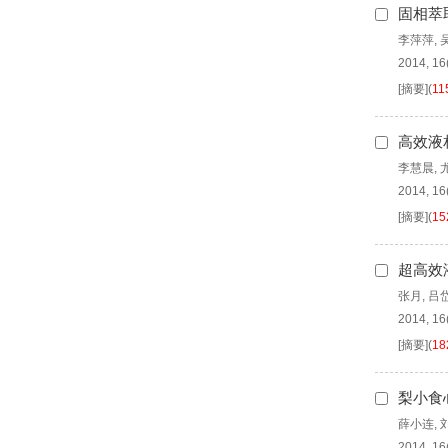
固相萃
李萍萍
,
2014, 16
[摘要]
(
11
高效液
李慧晨
,
2014, 16
[摘要]
(
15
超高效
张月
,
吕
2014, 16
[摘要]
(
18
梨小食
薛小连
,
2014, 16