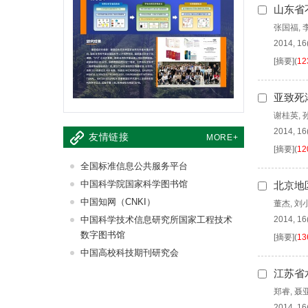
山东省
张国福
,
2014, 16
[摘要]
(
12
亚致死
谢桂英
,
2014, 16
友情链接
MORE+
[摘要]
(
12
全国标准信息公共服务平台
中国科学院国家科学图书馆
北京地
中国知网（CNKI）
董杰
,
刘
2014, 16
中国科学技术信息研究所国家工程技术
数字图书馆
[摘要]
(
13
中国高校科技期刊研究会
江苏省
郑睿
,
聂
2014, 16