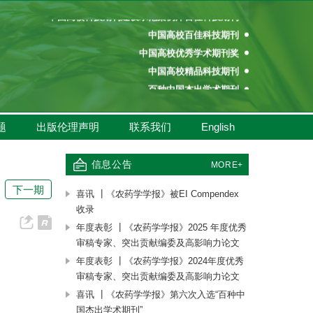
中国高校科技期刊建设示范案例库百佳科技期刊
中国高校百佳科技期刊
中国高校优秀学术期刊奖
中国高校精品科技期刊
百种中国杰出学术期刊
中国精品科技期刊
中国高校科技期刊建设示范案例库百佳科技期刊
题
出版伦理声明
联系我们
English
中国高校百佳科技期刊
中国高校优秀学术期刊奖
信息公告
MORE+
中国高校精品科技期刊
下一期
|
喜讯 ┃《农药学学报》被EI Compendex
收录
年度表彰 ┃《农药学学报》2025 年度优秀
审稿专家、突出贡献编委及高影响力论文
年度表彰 ┃《农药学学报》2024年度优秀
审稿专家、突出贡献编委及高影响力论文
喜讯 ┃《农药学学报》第六次入选“百种中
国杰出学术期刊”