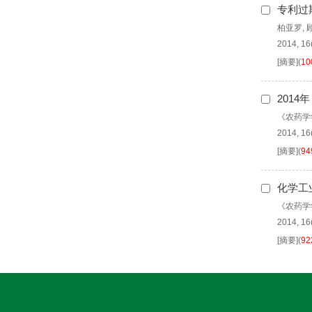
专利过期
柏亚罗
,
2014, 16
[摘要]
(
10
201
《农药学
2014, 16
[摘要]
(
94
化学工
《农药学
2014, 16
[摘要]
(
92