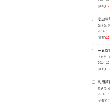
[摘要]
(
12
吡虫啉
张海强
,
2014, 16
[摘要]
(
10
三氟啶
刁金贤
,
2014, 16
[摘要]
(
13
利用药
赵新亮
,
2014, 16
[摘要]
(
10