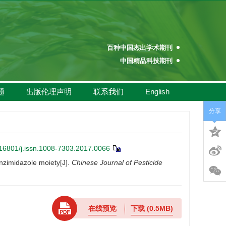
百种中国杰出学术期刊
中国精品科技期刊
中国高校科技期刊建设示范案例库百佳科技期刊
中国高校百佳科技期刊
题
出版伦理声明
联系我们
English
中国高校优秀学术期刊奖
中国高校精品科技期刊
分享
百种中国杰出学术期刊
中国精品科技期刊
16801/j.issn.1008-7303.2017.0066
中国高校科技期刊建设示范案例库百佳科技期刊
nzimidazole moiety[J].
Chinese Journal of Pesticide
中国高校百佳科技期刊
中国高校优秀学术期刊奖
中国高校精品科技期刊
在线预览
下载
(0.5MB)