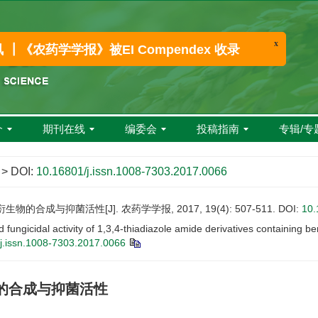
x
喜讯 ┃《农药学学报》被EI Compendex 收录
介
期刊在线
编委会
投稿指南
专辑/专
> DOI:
10.16801/j.issn.1008-7303.2017.0066
的合成与抑菌活性[J]. 农药学学报, 2017, 19(4): 507-511.
DOI:
10.
gicidal activity of 1,3,4-thiadiazole amide derivatives containing be
j.issn.1008-7303.2017.0066
物的合成与抑菌活性