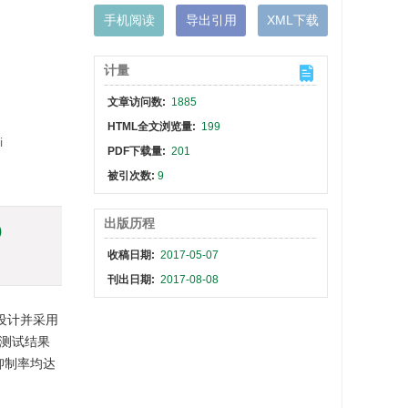
手机阅读
导出引用
XML下载
计量
文章访问数:
1885
HTML全文浏览量:
199
i
PDF下载量:
201
被引次数:
9
出版历程
)
收稿日期:
2017-05-07
刊出日期:
2017-08-08
设计并采用
性测试结果
抑制率均达