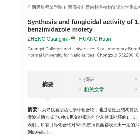
广西民族师范学院 广西高校桂西南特色植物资源化学重点实验室
Synthesis and fungicidal activity of 1
benzimidazole moiety
1
,
1
ZHENG Guangjin
,
HUANG Huan
Guangxi Colleges and Universities Key Laboratory Bree
Normal University for Nationalities, Chongzuo 532200, G
摘要
摘要
相关文章
摘要:
为寻找新型活性杂环化合物，通过活性亚结构拼接
微波辅助合成了6种未见文献报道的含苯并咪唑环的1，3
表明，所有目标化合物对5种供试病原菌都表现出一定的抑菌活
到80%以上。