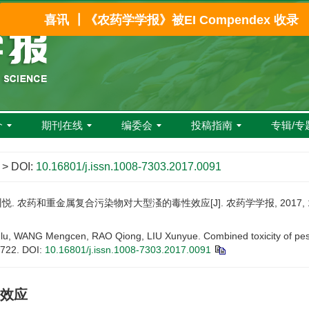
喜讯 ┃《农药学学报》被EI Compendex 收录
介
期刊在线
编委会
投稿指南
专辑/专
> DOI:
10.16801/j.issn.1008-7303.2017.0091
悦. 农药和重金属复合污染物对大型溞的毒性效应[J]. 农药学学报, 2017, 19(6)
u, WANG Mengcen, RAO Qiong, LIU Xunyue. Combined toxicity of pest
-722.
DOI:
10.16801/j.issn.1008-7303.2017.0091
效应