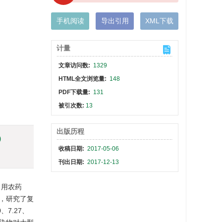
手机阅读
导出引用
XML下载
计量
文章访问数:
1329
HTML全文浏览量:
148
PDF下载量:
131
被引次数:
13
出版历程
)
收稿日期:
2017-05-06
刊出日期:
2017-12-13
常用农药
，研究了复
7.27、