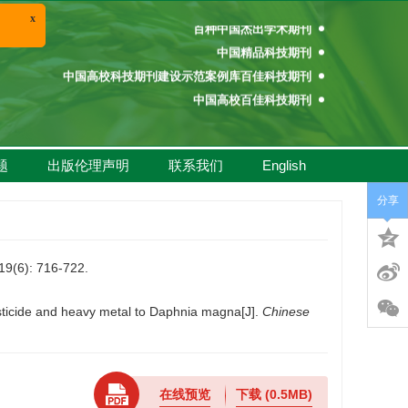
百种中国杰出学术期刊
x
中国精品科技期刊
中国高校科技期刊建设示范案例库百佳科技期刊
中国高校百佳科技期刊
中国高校优秀学术期刊奖
中国高校精品科技期刊
题
出版伦理声明
联系我们
English
百种中国杰出学术期刊
中国精品科技期刊
分享
中国高校科技期刊建设示范案例库百佳科技期刊
中国高校百佳科技期刊
中国高校优秀学术期刊奖
: 716-722.
中国高校精品科技期刊
icide and heavy metal to Daphnia magna[J].
Chinese
在线预览
下载
(0.5MB)