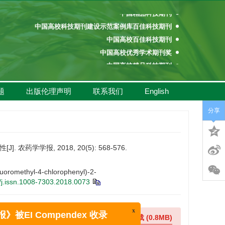
中国精品科技期刊
中国高校科技期刊建设示范案例库百佳科技期刊
中国高校百佳科技期刊
中国高校优秀学术期刊奖
中国高校精品科技期刊
百种中国杰出学术期刊
中国精品科技期刊
题
出版伦理声明
联系我们
English
中国高校科技期刊建设示范案例库百佳科技期刊
中国高校百佳科技期刊
分享
中国高校优秀学术期刊奖
中国高校精品科技期刊
学学报, 2018, 20(5): 568-576.
fluoromethyl-4-chlorophenyl)-2-
j.issn.1008-7303.2018.0073
在线预览
下载
(0.8MB)