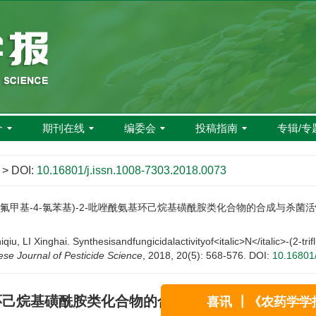
介
期刊在线
编委会
投稿指南
专辑/专
> DOI:
10.16801/j.issn.1008-7303.2018.0073
-三氟甲基-4-氯苯基)-2-吡唑酰氨基环己烷基磺酰胺类化合物的合成与杀菌活性[J]. 农药
, LI Xinghai. Synthesisandfungicidalactivityof<italic>N</italic>-(2-tri
ese Journal of Pesticide Science
, 2018, 20(5): 568-576.
DOI:
10.16801/
酰氨基环己烷基磺酰胺类化合物的合成与杀菌活性