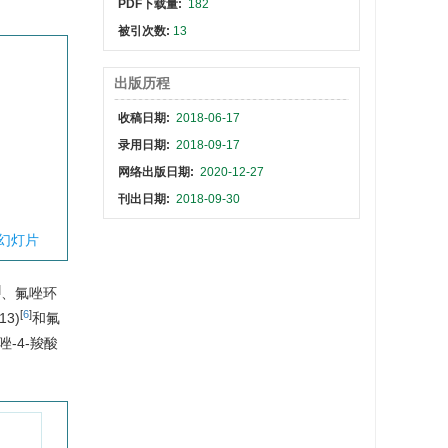
PDF下载量:
182
被引次数:
13
出版历程
收稿日期:
2018-06-17
录用日期:
2018-09-17
网络出版日期:
2020-12-27
刊出日期:
2018-09-30
幻灯片
]
、氟唑环
[
6
]
13)
和氟
唑-4-羧酸