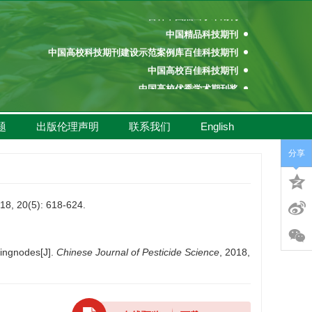
百种中国杰出学术期刊
中国精品科技期刊
中国高校科技期刊建设示范案例库百佳科技期刊
中国高校百佳科技期刊
中国高校优秀学术期刊奖
中国高校精品科技期刊
百种中国杰出学术期刊
题
出版伦理声明
联系我们
English
中国精品科技期刊
分享
中国高校科技期刊建设示范案例库百佳科技期刊
中国高校百佳科技期刊
中国高校优秀学术期刊奖
(5): 618-624.
中国高校精品科技期刊
ingnodes[J].
Chinese Journal of Pesticide Science
, 2018,