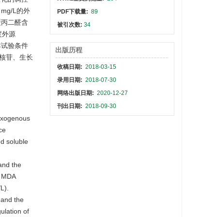
g/L的外
PDF下载量:
89
缓丙二醛含
被引次数:
34
度外源
本试验条件
出版历程
素核苷、生长
收稿日期:
2018-03-15
录用日期:
2018-07-30
网络出版日期:
2020-12-27
刊出日期:
2018-09-30
 exogenous
ce
nd soluble
 and the
f MDA
L).
 and the
ulation of