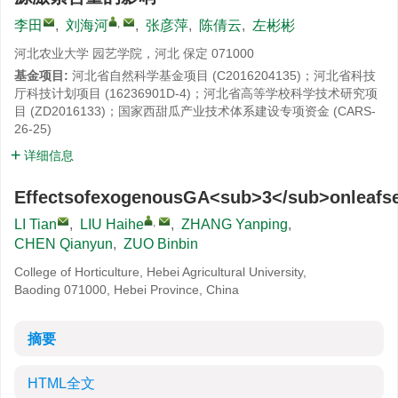
,
李田
,
刘海河
,
张彦萍
,
陈倩云
,
左彬彬
河北农业大学 园艺学院，河北 保定 071000
基金项目:
河北省自然科学基金项目 (C2016204135)；河北省科技
厅科技计划项目 (16236901D-4)；河北省高等学校科学技术研究项
目 (ZD2016133)；国家西甜瓜产业技术体系建设专项资金 (CARS-
26-25)
详细信息
EffectsofexogenousGA<sub>3</sub>onleafs
,
LI Tian
,
LIU Haihe
,
ZHANG Yanping
,
CHEN Qianyun
,
ZUO Binbin
College of Horticulture, Hebei Agricultural University,
Baoding 071000, Hebei Province, China
摘要
HTML全文