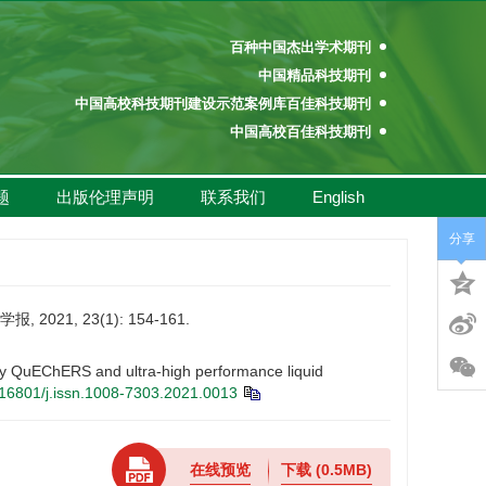
百种中国杰出学术期刊
中国精品科技期刊
中国高校科技期刊建设示范案例库百佳科技期刊
中国高校百佳科技期刊
中国高校优秀学术期刊奖
中国高校精品科技期刊
题
出版伦理声明
联系我们
English
百种中国杰出学术期刊
中国精品科技期刊
分享
中国高校科技期刊建设示范案例库百佳科技期刊
中国高校百佳科技期刊
21, 23(1): 154-161.
中国高校优秀学术期刊奖
中国高校精品科技期刊
by QuEChERS and ultra-high performance liquid
16801/j.issn.1008-7303.2021.0013
在线预览
下载
(0.5MB)