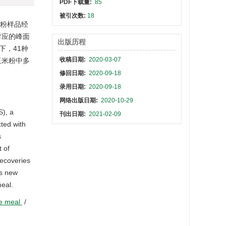
PDF下载量:
85
被引次数:
18
米粉样品经
与对应的峰面
出版历程
平下，41种
收稿日期:
2020-03-07
玉米粉中多
修回日期:
2020-09-18
录用日期:
2020-09-18
网络出版日期:
2020-10-29
), a
刊出日期:
2021-02-09
ted with
s
t of
recoveries
is new
meal.
e meal
/