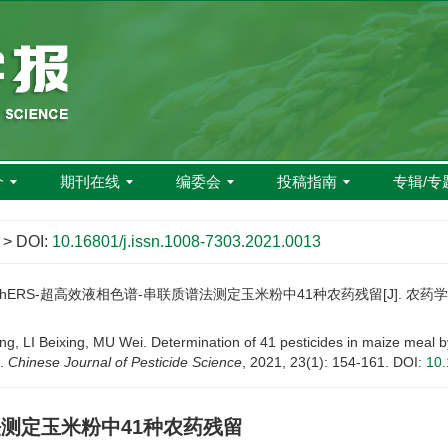
介
期刊在线
编委会
投稿指南
专辑/专
> DOI:
10.16801/j.issn.1008-7303.2021.0013
ChERS-超高效液相色谱-串联质谱法测定玉米粉中41种农药残留[J]. 农药学学报, 20
, LI Beixing, MU Wei. Determination of 41 pesticides in maize meal 
].
Chinese Journal of Pesticide Science
, 2021, 23(1): 154-161.
DOI:
10.
谱法测定玉米粉中41种农药残留