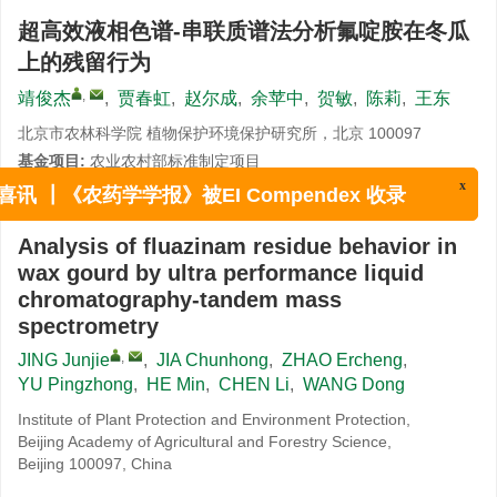
超高效液相色谱-串联质谱法分析氟啶胺在冬瓜
上的残留行为
,
靖俊杰
,
贾春虹
,
赵尔成
,
余苹中
,
贺敏
,
陈莉
,
王东
北京市农林科学院 植物保护环境保护研究所，北京 100097
基金项目:
农业农村部标准制定项目
x
喜讯 ┃《农药学学报》被EI Compendex 收录
详细信息
Analysis of fluazinam residue behavior in
wax gourd by ultra performance liquid
chromatography-tandem mass
spectrometry
,
JING Junjie
,
JIA Chunhong
,
ZHAO Ercheng
,
YU Pingzhong
,
HE Min
,
CHEN Li
,
WANG Dong
Institute of Plant Protection and Environment Protection,
Beijing Academy of Agricultural and Forestry Science,
Beijing 100097, China