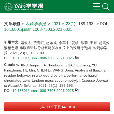
文章导航
>
农药学学报
>
2021
>
23(1)
: 189-193.
> DOI:
10.16801/j.issn.1008-7303.2021.0025
引用本文:
靖俊杰, 贾春虹, 赵尔成, 余苹中, 贺敏, 陈莉, 王东. 超高效
液相色谱-串联质谱法分析氟啶胺在冬瓜上的残留行为[J]. 农药学学
报, 2021, 23(1): 189-193.
DOI:
10.16801/j.issn.1008-7303.2021.0025
Citation:
JING Junjie, JIA Chunhong, ZHAO Ercheng, YU
Pingzhong, HE Min, CHEN Li, WANG Dong. Analysis of fluazinam
residue behavior in wax gourd by ultra performance liquid
chromatography-tandem mass spectrometry[J].
Chinese Journal
of Pesticide Science
, 2021, 23(1): 189-193.
DOI:
10.16801/j.issn.1008-7303.2021.0025
PDF下载
(473 KB)