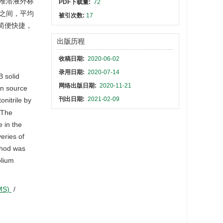
配标准溶液外标
PDF下载量:
72
/kg之间，平均
被引次数:
17
作简便快捷，
出版历程
收稿日期:
2020-06-02
录用日期:
2020-07-14
B solid
网络出版日期:
2020-11-21
on source
刊出日期:
2021-02-09
nitrile by
 The
e in the
eries of
thod was
olium
/MS)
/