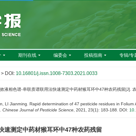
介
期刊在线
编委会
投稿指南
专辑/专
> DOI:
10.16801/j.issn.1008-7303.2021.0033
效液相色谱-串联质谱联用法快速测定中药材猴耳环中47种农药残留[J]. 农药学学报, 
LI Jianming. Rapid determination of 47 pesticide residues in Folium 
].
Chinese Journal of Pesticide Science
, 2021, 23(1): 183-188.
DOI:
10.
快速测定中药材猴耳环中47种农药残留