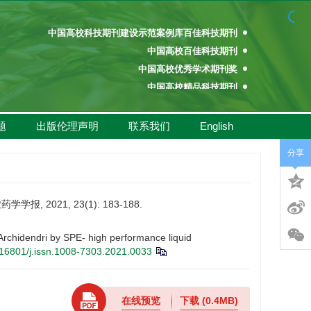
中国精品科技期刊
中国高校科技期刊建设示范案例库百佳科技期刊
中国高校百佳科技期刊
中国高校优秀学术期刊奖
中国高校精品科技期刊
百种中国杰出学术期刊
中国精品科技期刊
题
出版伦理声明
联系我们
English
中国高校科技期刊建设示范案例库百佳科技期刊
分享
中国高校百佳科技期刊
中国高校优秀学术期刊奖
中国高校精品科技期刊
2021, 23(1): 183-188.
Archidendri by SPE- high performance liquid
16801/j.issn.1008-7303.2021.0033
在线预览
下载
(0.4MB)