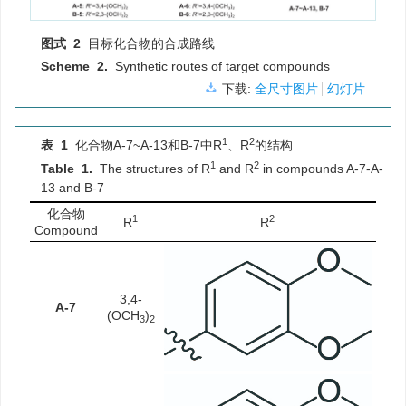
图式 2
目标化合物的合成路线
Scheme 2.
Synthetic routes of target compounds
下载:
全尺寸图片
幻灯片
1
2
表 1
化合物A-7~A-13和B-7中R
、R
的结构
1
2
Table 1.
The structures of R
and R
in compounds A-7-A-
13 and B-7
化合物
1
2
R
R
Compound
3,4-
A-7
(OCH
)
3
2