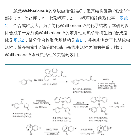
虽然Waltherione A的杀线虫活性很好，但其结构复杂 (包含3个
部分：X―喹诺酮，Y―七元桥环，Z―与桥环相连的取代基，
图式
1
)，全合成难度大。为了简化Waltherione A的化学结构，本研究设
计合成了一系列类Waltherione A的苯并七元氧桥环衍生物 (合成路
线见
图式2
，部分化合物取代基结构见
表1
)，并初步测定了其杀线虫
活性，旨在探索出Z部分取代基与杀线虫活性之间的关系，找出
Waltherione A杀线虫活性的关键药效团。