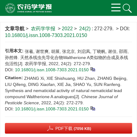
文章导航
>
农药学学报
>
2022
>
24(2)
: 272-279.
> DOI:
10.16801/j.issn.1008-7303.2021.0150
引用本文:
张羲, 谢世爽, 胡展, 张北京, 刘启凤, 丁晓帆, 谢佳, 邵雨,
孙然锋. 天然杀线虫先导化合物Waltherione A类似物的合成及杀线
虫活性[J]. 农药学学报, 2022, 24(2): 272-279.
DOI:
10.16801/j.issn.1008-7303.2021.0150
Citation:
ZHANG Xi, XIE Shishuang, HU Zhan, ZHANG Beijing,
LIU Qifeng, DING Xiaofan, XIE Jia, SHAO Yu, SUN Ranfeng.
Synthesis and nematicidal activity of natural nematicidal lead
compound Waltherione A analogues[J].
Chinese Journal of
Pesticide Science
, 2022, 24(2): 272-279.
DOI:
10.16801/j.issn.1008-7303.2021.0150
PDF下载
(7056 KB)