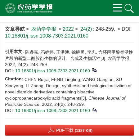
文章导航
>
农药学学报
>
2022
>
24(2)
: 248-259.
> DOI:
10.16801/j.issn.1008-7303.2021.0160
引用本文:
陈睿嘉, 冯婷婷, 王港澳, 徐晓勇, 李忠. 含环丙甲酸类活性
片段的新型二酰胺衍生物的设计、合成及生物活性[J]. 农药学学报,
2022, 24(2): 248-259.
DOI:
10.16801/j.issn.1008-7303.2021.0160
Citation:
CHEN Ruijia, FENG Tingting, WANG Gang'ao, XU
Xiaoyong, LI Zhong. Design, synthesis and biological activities of
novel diamide derivatives containing bioactive
cyclopropanecarboxylic acid fragments[J].
Chinese Journal of
Pesticide Science
, 2022, 24(2): 248-259.
DOI:
10.16801/j.issn.1008-7303.2021.0160
PDF下载
(1327 KB)