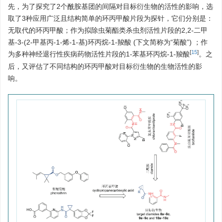
先，为了探究了2个酰胺基团的间隔对目标衍生物的活性的影响，选
取了3种应用广泛且结构简单的环丙甲酸片段为探针，它们分别是：
无取代的环丙甲酸；作为拟除虫菊酯类杀虫剂活性片段的2,2-二甲
基-3-(2-甲基丙-1-烯-1-基)环丙烷-1-羧酸 (下文简称为“菊酸”) ；作
[
15
]
为多种神经退行性疾病药物活性片段的1-苯基环丙烷-1-羧酸
。之
后，又评估了不同结构的环丙甲酸对目标衍生物的生物活性的影
响。