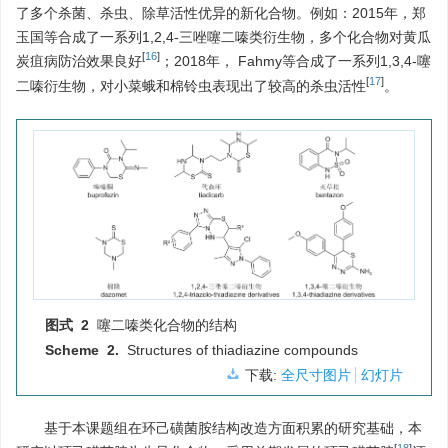
了多个杀菌、杀虫、除草活性优异的新化合物。例如：2015年，郑
玉国等合成了一系列1,2,4-三唑噻二嗪类衍生物，多个化合物对黄瓜
[
16
]
炭疽病防治效果良好
；2018年， Fahmy等合成了一系列1,3,4-噻
[
17
]
二嗪衍生物，对小菜蛾和棉铃虫表现出了较高的杀虫活性
。
图式 2
噻二嗪类化合物的结构
Scheme 2.
Structures of thiadiazine compounds
下载:
全尺寸图片
幻灯片
基于本课题组在环己磺菌胺结构改造方面积累的研究基础，本