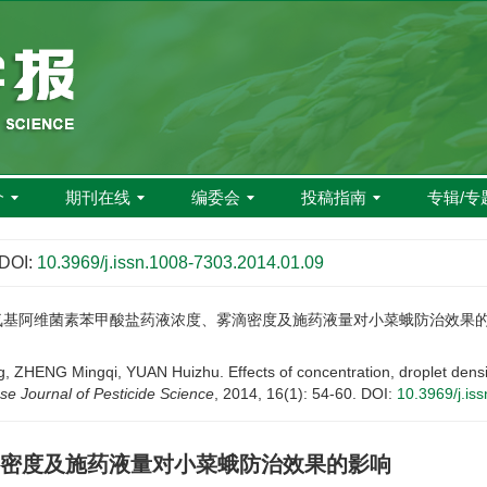
介
期刊在线
编委会
投稿指南
专辑/专
DOI:
10.3969/j.issn.1008-7303.2014.01.09
甲氨基阿维菌素苯甲酸盐药液浓度、雾滴密度及施药液量对小菜蛾防治效果的影响[J]. 农
 ZHENG Mingqi, YUAN Huizhu. Effects of concentration, droplet densi
se Journal of Pesticide Science
, 2014, 16(1): 54-60.
DOI:
10.3969/j.is
密度及施药液量对小菜蛾防治效果的影响