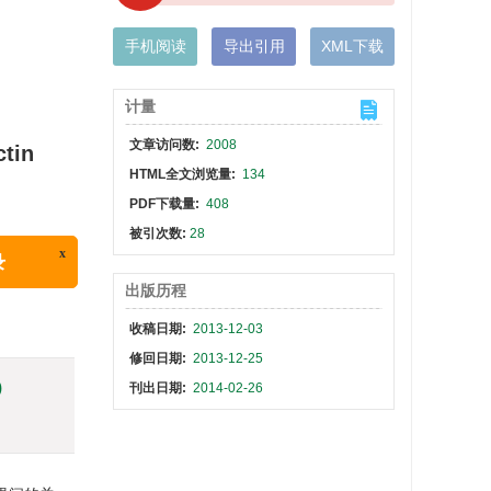
手机阅读
导出引用
XML下载
计量
文章访问数:
2008
ctin
HTML全文浏览量:
134
PDF下载量:
408
x
被引次数:
28
出版历程
收稿日期:
2013-12-03
修回日期:
2013-12-25
)
刊出日期:
2014-02-26