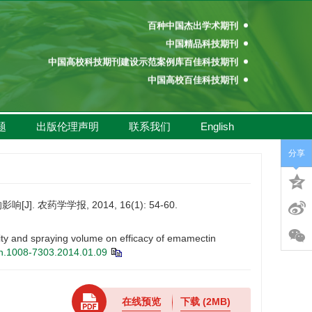
百种中国杰出学术期刊
中国精品科技期刊
中国高校科技期刊建设示范案例库百佳科技期刊
中国高校百佳科技期刊
中国高校优秀学术期刊奖
中国高校精品科技期刊
题
出版伦理声明
联系我们
English
百种中国杰出学术期刊
中国精品科技期刊
分享
中国高校科技期刊建设示范案例库百佳科技期刊
中国高校百佳科技期刊
中国高校优秀学术期刊奖
药学学报, 2014, 16(1): 54-60.
中国高校精品科技期刊
ty and spraying volume on efficacy of emamectin
sn.1008-7303.2014.01.09
在线预览
下载
(2MB)