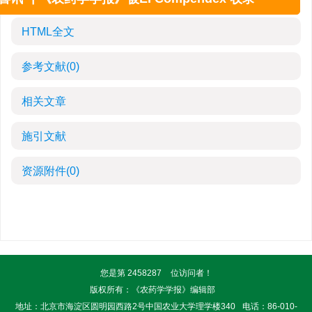
HTML全文
参考文献
(0)
相关文章
施引文献
资源附件
(0)
您是第
2458287
位访问者！
版权所有：《农药学学报》编辑部
地址：北京市海淀区圆明园西路2号中国农业大学理学楼340
电话：86-010-