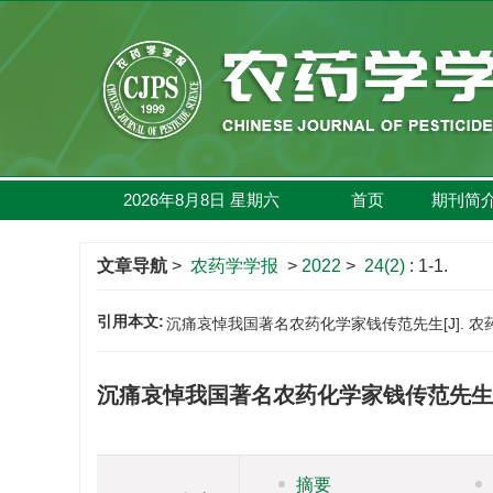
2026年8月8日
星期
六
首页
期刊简
文章导航
>
农药学学报
>
2022
>
24(2)
: 1-1.
引用本文:
沉痛哀悼我国著名农药化学家钱传范先生[J]. 农药学学报, 
沉痛哀悼我国著名农药化学家钱传范先生
摘要