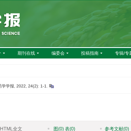
介
期刊在线
编委会
投稿指南
专辑/专
2022, 24(2): 1-1.
HTML全文
图
(0)
表
(0)
参考文献
(0)