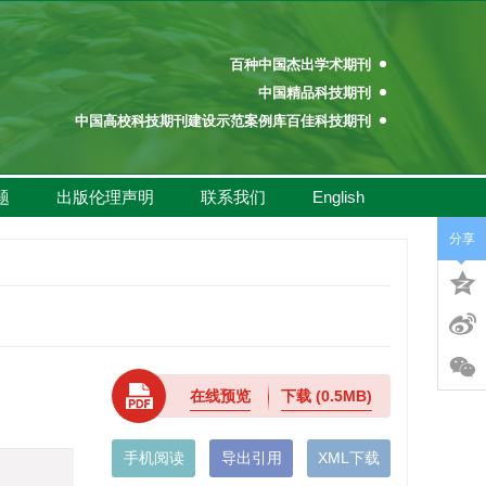
百种中国杰出学术期刊
中国精品科技期刊
中国高校科技期刊建设示范案例库百佳科技期刊
中国高校百佳科技期刊
中国高校优秀学术期刊奖
题
出版伦理声明
联系我们
English
中国高校精品科技期刊
百种中国杰出学术期刊
分享
中国精品科技期刊
中国高校科技期刊建设示范案例库百佳科技期刊
中国高校百佳科技期刊
中国高校优秀学术期刊奖
中国高校精品科技期刊
在线预览
下载
(0.5MB)
手机阅读
导出引用
XML下载