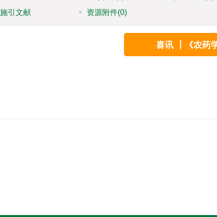
施引文献
资源附件
(0)
喜讯 ┃《农药学学报