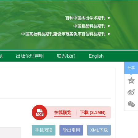
百种中国杰出学术期刊
中国精品科技期刊
中国高校科技期刊建设示范案例库百佳科技期刊
中国高校百佳科技期刊
中国高校优秀学术期刊奖
题
出版伦理声明
联系我们
English
中国高校精品科技期刊
百种中国杰出学术期刊
分享
中国精品科技期刊
中国高校科技期刊建设示范案例库百佳科技期刊
中国高校百佳科技期刊
中国高校优秀学术期刊奖
中国高校精品科技期刊
在线预览
下载
(3.1MB)
手机阅读
导出引用
XML下载