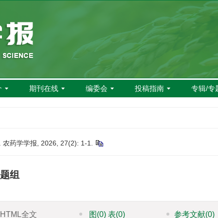
介
期刊在线
编委会
投稿指南
专辑/专
报, 2026, 27(2): 1-1.
题组
HTML全文
图
(0)
表
(0)
参考文献
(0)