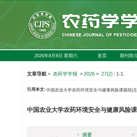
2026年8月8日
星期
六
首页
期刊简
文章导航
>
农药学学报
>
2026
>
27(2)
: 1-1.
引用本文:
中国农业大学农药环境安全与健康风险课题组[J]. 农药学学
中国农业大学农药环境安全与健康风险课
摘要